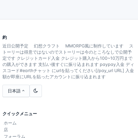
約
近日公開予定 幻想クラフト MMORPG風に制作しています ス
トーリーは得意ではないのでストーリーは今のところなしで公開予
定です クレジットカード入金 クレジット購入から100~10万円まで
の購入ができます 支払い後すぐに振り込まれます paypay入金 ディ
スコード#earthチャット にurlを貼ってください[/pay_url URL] 入金
額が即座にURLを貼ったアカウントに振り込まれます
日本語
クイックメニュー
ホーム
店
フォーラム