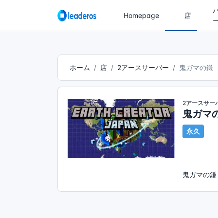
Homepage
店
ホーム
店
2アースサーバー
鬼ガマの鎌
2アースサー
鬼ガマ
永久
鬼ガマの鎌