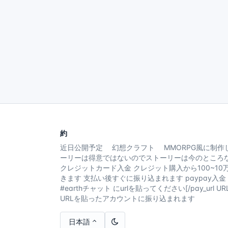
約
近日公開予定 幻想クラフト MMORPG風に制作
ーリーは得意ではないのでストーリーは今のところ
クレジットカード入金 クレジット購入から100~1
きます 支払い後すぐに振り込まれます paypay入金
#earthチャット にurlを貼ってください[/pay_url 
URLを貼ったアカウントに振り込まれます
日本語