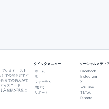
クイックメニュー
ソーシャルメディ
しています スト
ホーム
Facebook
なしで公開予定です
店
Instagram
0万円までの購入がで
フォーラム
X
 ディスコード
助けて
YouTube
URL] 入金額が即座に
サポート
TikTok
Discord