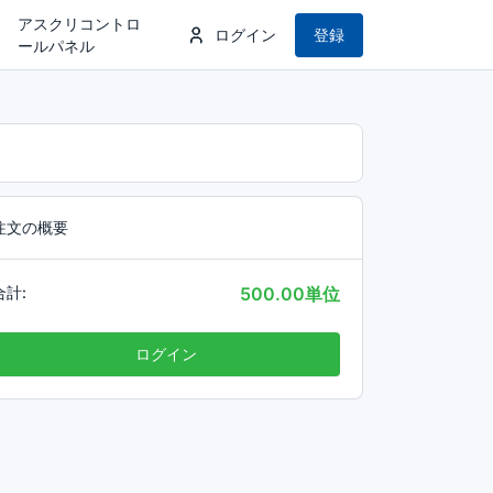
アスクリコントロ
ログイン
登録
ールパネル
注文の概要
合計:
500.00単位
ログイン