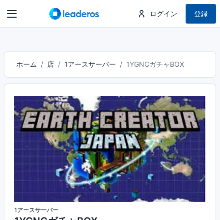
ログイン
登録
ホーム
店
1アースサーバー
1YGNCガチャBOX
1アースサーバー