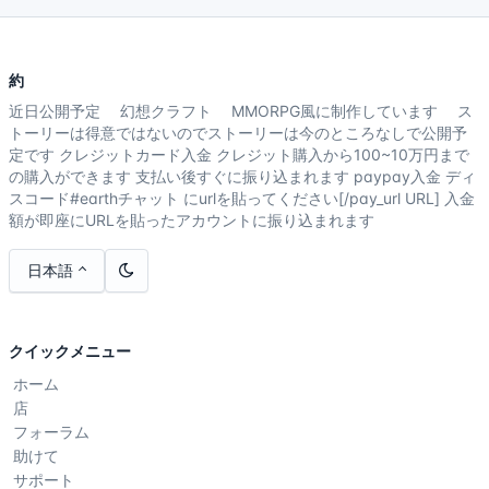
約
近日公開予定 幻想クラフト MMORPG風に制作しています ス
トーリーは得意ではないのでストーリーは今のところなしで公開予
定です クレジットカード入金 クレジット購入から100~10万円まで
の購入ができます 支払い後すぐに振り込まれます paypay入金 ディ
スコード#earthチャット にurlを貼ってください[/pay_url URL] 入金
額が即座にURLを貼ったアカウントに振り込まれます
日本語
クイックメニュー
ホーム
店
フォーラム
助けて
サポート