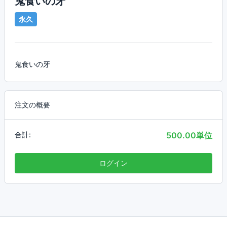
鬼食いの牙
永久
鬼食いの牙
注文の概要
合計:
500.00単位
ログイン