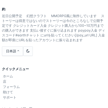
約
近日公開予定 幻想クラフト MMORPG風に制作しています ス
トーリーは得意ではないのでストーリーは今のところなしで公開予
定です クレジットカード入金 クレジット購入から100~10万円まで
の購入ができます 支払い後すぐに振り込まれます paypay入金 ディ
スコード#earthチャット にurlを貼ってください[/pay_url URL] 入金
額が即座にURLを貼ったアカウントに振り込まれます
日本語
クイックメニュー
ホーム
店
フォーラム
助けて
サポート