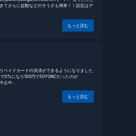
きてさらに起動などのそうさも簡単！！設定はデ
もっと読む
リペイドカードの決済ができるようになりました
で0%になり100円で50YGNCだったのが
止中...
もっと読む