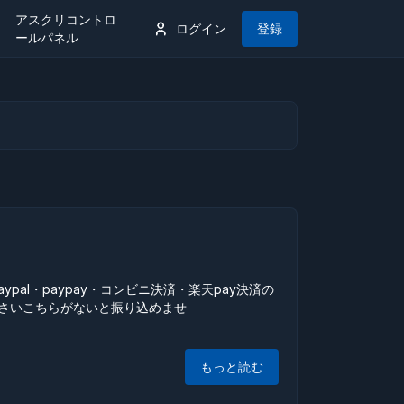
アスクリコントロ
ログイン
登録
ールパネル
pal・paypay・コンビニ決済・楽天pay決済の
ださいこちらがないと振り込めませ
もっと読む