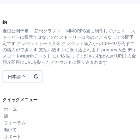
約
近日公開予定 幻想クラフト MMORPG風に制作しています ス
トーリーは得意ではないのでストーリーは今のところなしで公開予
定です クレジットカード入金 クレジット購入から100~10万円まで
の購入ができます 支払い後すぐに振り込まれます paypay入金 ディ
スコード#earthチャット にurlを貼ってください[/pay_url URL] 入金
額が即座にURLを貼ったアカウントに振り込まれます
日本語
クイックメニュー
ホーム
店
フォーラム
助けて
サポート