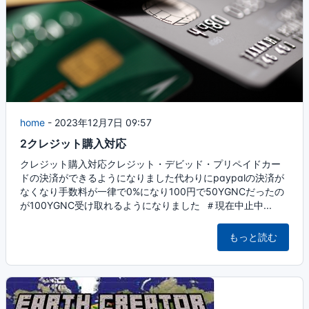
home
-
2023年12月7日 09:57
2クレジット購入対応
クレジット購入対応クレジット・デビッド・プリペイドカー
ドの決済ができるようになりました代わりにpaypalの決済が
なくなり手数料が一律で0%になり100円で50YGNCだったの
が100YGNC受け取れるようになりました ＃現在中止中...
もっと読む